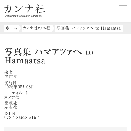
ホーム
カンナ社の本棚
写真集 ハマアツァへ to Hamaatsa
写真集 ハマアツァへ to
Hamaatsa
著者
黒住奏
発行日
2026年05月08日
コーディネート
カンナ社
出版社
左右社
ISBN
978-4-86528-515-4