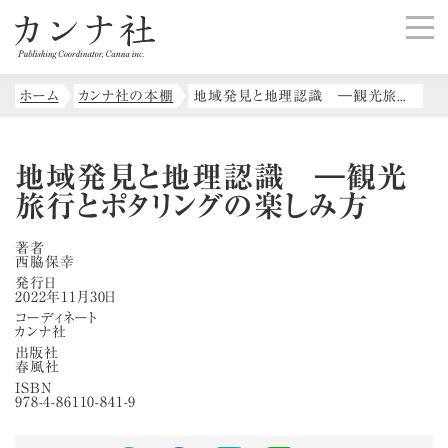
ホーム
カンナ社の本棚
地域発見と地理認識 ―観光旅行とポタリングの楽しみ方
地域発見と地理認識 ―観光
旅行とポタリングの楽しみ方
著者
西脇保幸
発行日
2022年11月30日
コーディネート
カンナ社
出版社
春風社
ISBN
978-4-86110-841-9