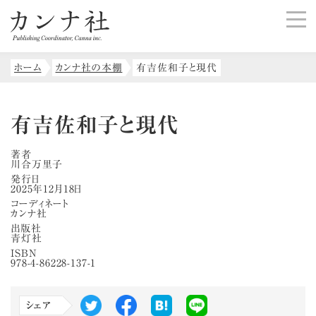
ホーム
カンナ社の本棚
有吉佐和子と現代
有吉佐和子と現代
著者
川合万里子
発行日
2025年12月18日
コーディネート
カンナ社
出版社
青灯社
ISBN
978-4-86228-137-1
シェア