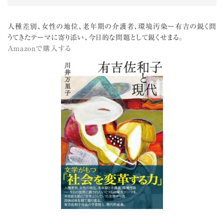
人種差別、女性の地位、老年期の介護者、環境汚染ー有吉の鋭く問
うてきたテーマに寄り添い、今日的な問題として鋭くせまる。
Amazonで購入する