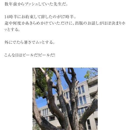
数年前からプッシュしていた先生だ。
14時半にお約束して辞したのが17時半。
途中何度かあきらめかけていただけに、出版のお話しがほぼ決まりホ
ッとする。
外にでたら暑さでムッとする。
こんな日はビールだ！ビールだ！