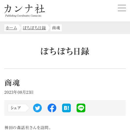
ホーム
ぼちぼち日録
商魂
ぼちぼち日録
商魂
2023年08月23日
シェア
神田の森話社さんを訪問。